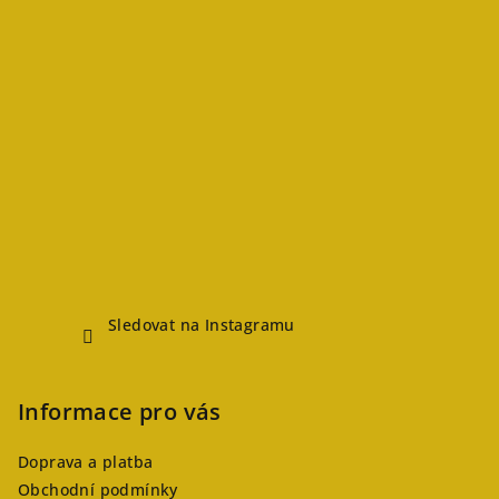
Sledovat na Instagramu
Informace pro vás
Doprava a platba
Obchodní podmínky