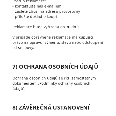
Postup reklamace:
- kontaktujte nás e-mailem
- zašlete zboží na adresu provozovny
- přiložte doklad o koupi
Reklamace bude vyřízena do 30 dnů.
V případě oprávněné reklamace má kupující
právo na opravu, výměnu, slevu nebo odstoupení
od smlouvy.
7) OCHRANA OSOBNÍCH ÚDAJŮ
Ochrana osobních údajů se řídí samostatným
dokumentem „Podmínky ochrany osobních
údajů“.
8) ZÁVĚREČNÁ USTANOVENÍ