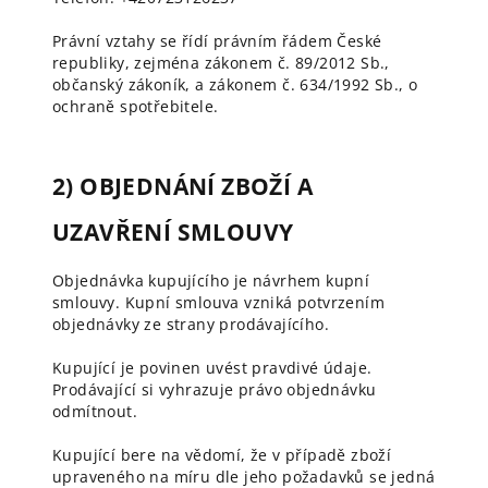
Právní vztahy se řídí právním řádem České
republiky, zejména zákonem č. 89/2012 Sb.,
občanský zákoník, a zákonem č. 634/1992 Sb., o
ochraně spotřebitele.
2) OBJEDNÁNÍ ZBOŽÍ A
UZAVŘENÍ SMLOUVY
Objednávka kupujícího je návrhem kupní
smlouvy. Kupní smlouva vzniká potvrzením
objednávky ze strany prodávajícího.
Kupující je povinen uvést pravdivé údaje.
Prodávající si vyhrazuje právo objednávku
odmítnout.
Kupující bere na vědomí, že v případě zboží
upraveného na míru dle jeho požadavků se jedná