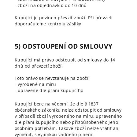
- zboží na objednávku: do 10 dnů
Kupující je povinen převzít zboží. Při převzetí
doporučujeme kontrolu zásilky.
5) ODSTOUPENÍ OD SMLOUVY
Kupující má právo odstoupit od smlouvy do 14
dnů od převzetí zboží.
Toto právo se nevztahuje na zboží:
- vyrobené na míru
- upravené dle přání kupujícího
Kupující bere na vědomí, že dle § 1837
občanského zákoníku nelze odstoupit od smlouvy
v případě zboží vyrobeného na míru, upraveného
dle přání kupujícího nebo přizpůsobeného jeho
osobním potřebám. Takové zboží nelze vrátit ani
vyměnit, s výjimkou vadného plnění.