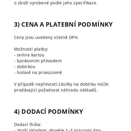
o zboží vyrobené podle jeho specifikace.
3) CENA A PLATEBNÍ PODMÍNKY
Ceny jsou uvedeny včetně DPH.
Možnosti platby:
- online kartou
- bankovním převodem
- dobírkou
- hotově na provozovně
V případě nepřevzetí zásilky na dobírku může
prodávající požadovat náhradu nákladů.
4) DODACÍ PODMÍNKY
Dodací lhůta:
- zboží skladem: obvykle 1–3 pracovní dny