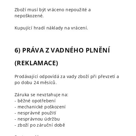
Zboží musí být vráceno nepoužité a
nepoškozené.
Kupující hradí náklady na vrácení.
6) PRÁVA Z VADNÉHO PLNĚNÍ
(REKLAMACE)
Prodávající odpovídá za vady zboží při převzetí a
po dobu 24 měsíců.
Záruka se nevztahuje na:
- běžné opotřebení
- mechanické poškození
- nesprávné použití
- nesprávnou údržbu
- zboží po záruční době