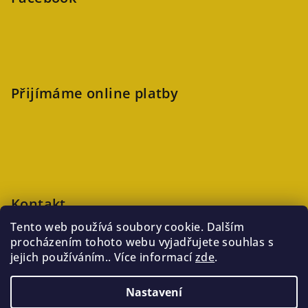
Přijímáme online platby
Kontakt
Tento web používá soubory cookie. Dalším
veronika
@
kaftanlicious.cz
procházením tohoto webu vyjadřujete souhlas s
+420723126237
jejich používáním.. Více informací
zde
.
Nastavení