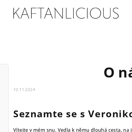
O n
10.11.2024
Seznamte se s
Veronik
Vítejte v mém snu. Vedla k němu dlouhá cesta, na 