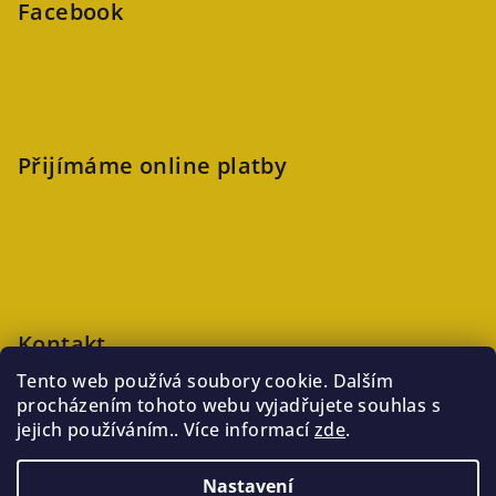
Facebook
Přijímáme online platby
Kontakt
Tento web používá soubory cookie. Dalším
veronika
@
kaftanlicious.cz
procházením tohoto webu vyjadřujete souhlas s
+420723126237
jejich používáním.. Více informací
zde
.
Nastavení