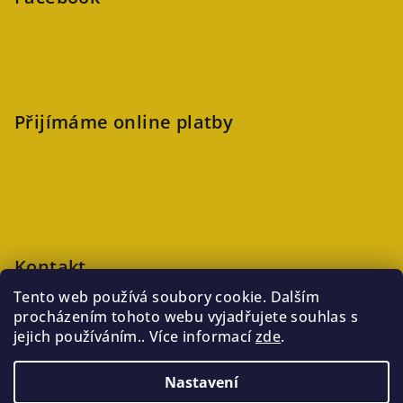
Přijímáme online platby
Kontakt
Tento web používá soubory cookie. Dalším
veronika
@
kaftanlicious.cz
procházením tohoto webu vyjadřujete souhlas s
+420723126237
jejich používáním.. Více informací
zde
.
Nastavení