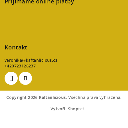
Přijímáme online platby
Kontakt
veronika
@
kaftanlicious.cz
+420723126237
Copyright 2026
Kaftanlicious
. Všechna práva vyhrazena.
Vytvořil Shoptet