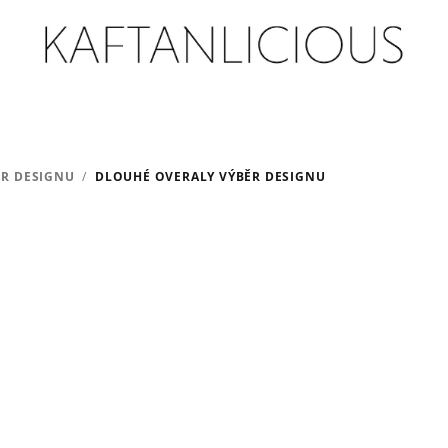
ĚR DESIGNU
/
DLOUHÉ OVERALY VÝBĚR DESIGNU