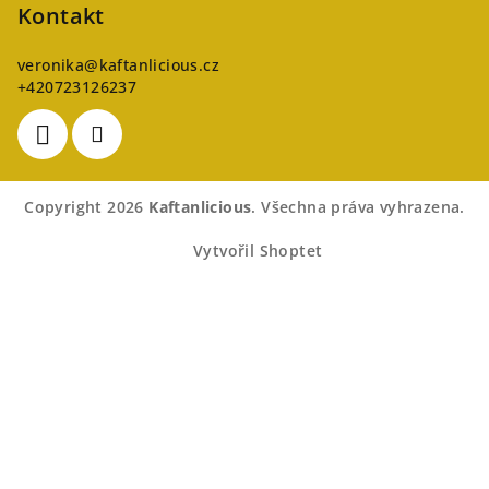
Kontakt
veronika
@
kaftanlicious.cz
+420723126237
Copyright 2026
Kaftanlicious
. Všechna práva vyhrazena.
Vytvořil Shoptet