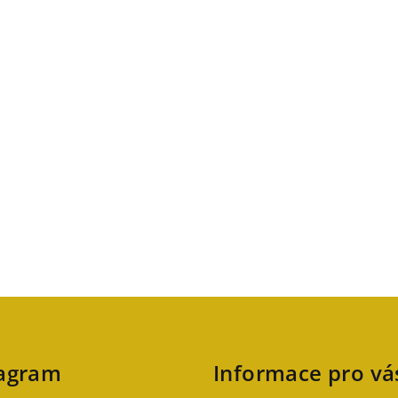
tagram
Informace pro vá