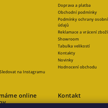
Doprava a platba
Obchodní podmínky
Podmínky ochrany osobní
údajů
Reklamace a vrácení zboží
Showroom
Tabulka velikostí
Kontakty
Novinky
Hodnocení obchodu
Sledovat na Instagramu
ímáme online
Kontakt
by
veronika
@
kaftanlicious.cz