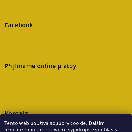
Facebook
Přijímáme online platby
Kontakt
Tento web používá soubory cookie. Dalším
veronika
@
kaftanlicious.cz
procházením tohoto webu vyjadřujete souhlas s