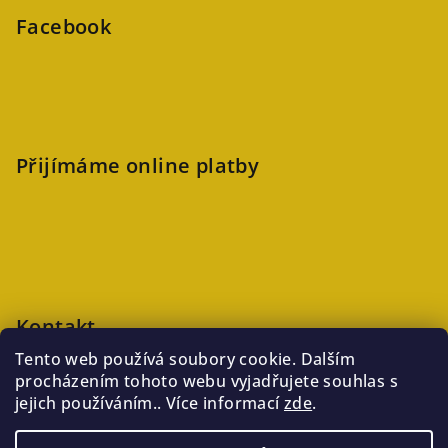
Facebook
Přijímáme online platby
Kontakt
Tento web používá soubory cookie. Dalším
veronika
@
kaftanlicious.cz
procházením tohoto webu vyjadřujete souhlas s
+420723126237
jejich používáním.. Více informací
zde
.