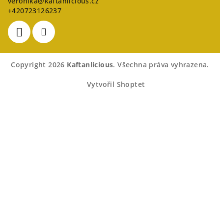
veronika
@
kaftanlicious.cz
+420723126237
Copyright 2026
Kaftanlicious
. Všechna práva vyhrazena.
Vytvořil Shoptet