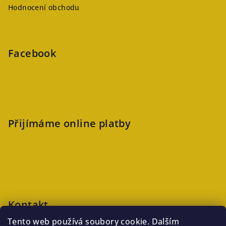
Hodnocení obchodu
Facebook
Přijímáme online platby
Kontakt
Tento web používá soubory cookie. Dalším