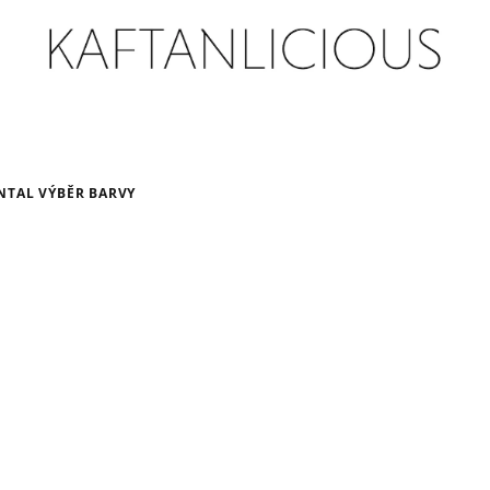
NTAL VÝBĚR BARVY