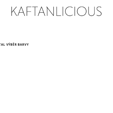
TAL VÝBĚR BARVY