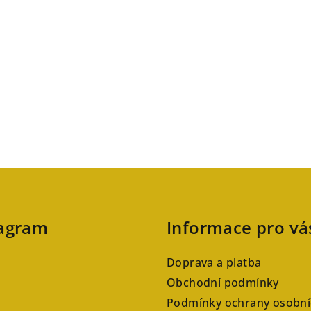
tagram
Informace pro vá
Doprava a platba
Obchodní podmínky
Podmínky ochrany osobní