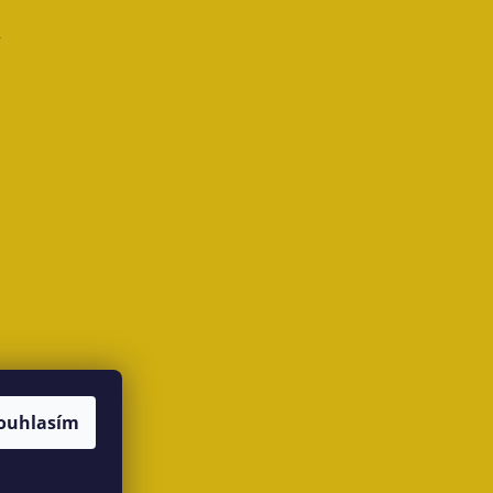
ouhlasím