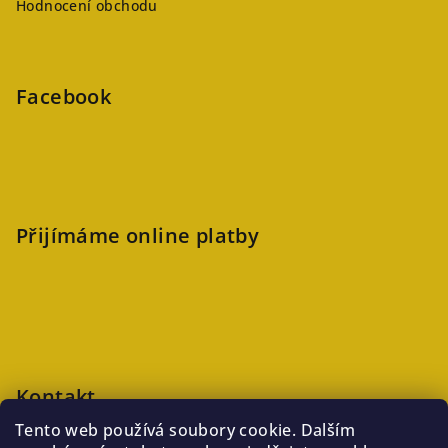
Hodnocení obchodu
Facebook
Přijímáme online platby
Kontakt
Tento web používá soubory cookie. Dalším
veronika
@
kaftanlicious.cz