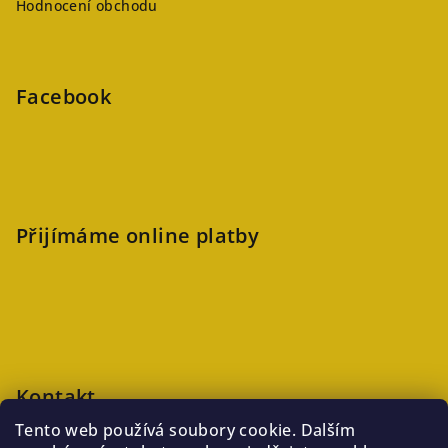
Hodnocení obchodu
Facebook
Přijímáme online platby
Kontakt
Tento web používá soubory cookie. Dalším
veronika
@
kaftanlicious.cz