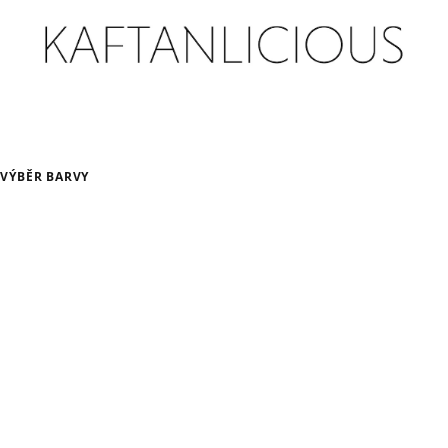
 VÝBĚR BARVY