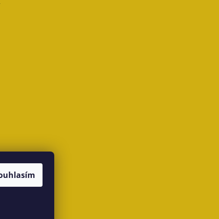
ouhlasím