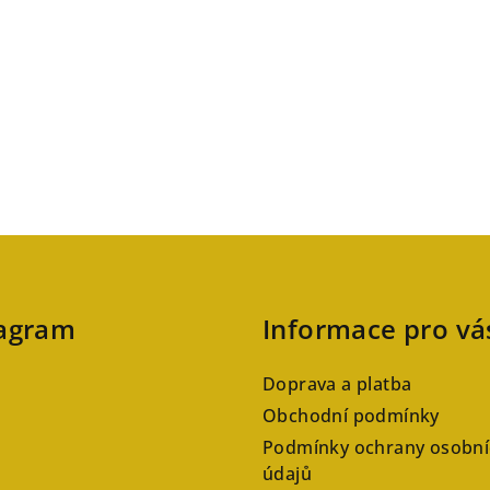
tagram
Informace pro vá
Doprava a platba
Obchodní podmínky
Podmínky ochrany osobní
údajů