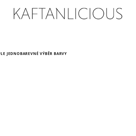
PLE JEDNOBAREVNÉ VÝBĚR BARVY